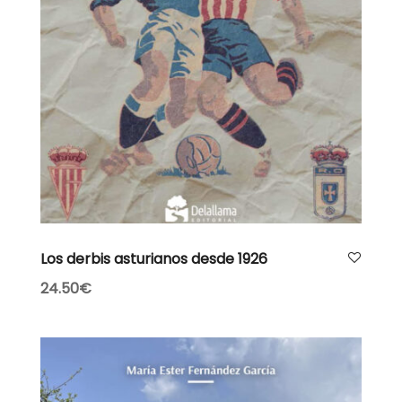
AÑADIR AL CARRITO
Los derbis asturianos desde 1926
24.50
€