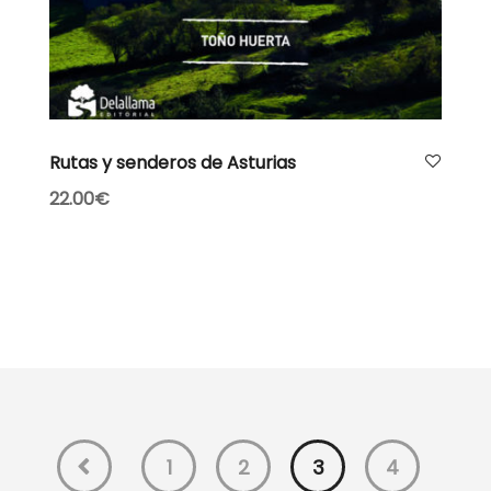
Leer más
Rutas y senderos de Asturias
22.00
€
1
2
3
4