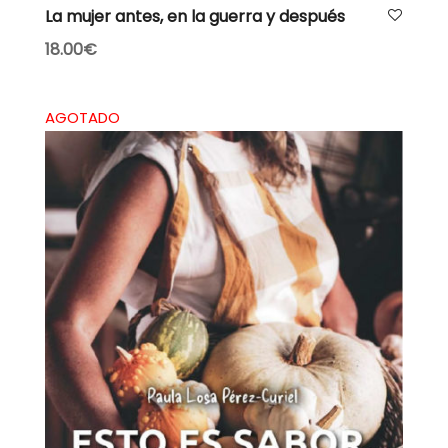
AÑADIR AL CARRITO
La mujer antes, en la guerra y después
18.00
€
AGOTADO