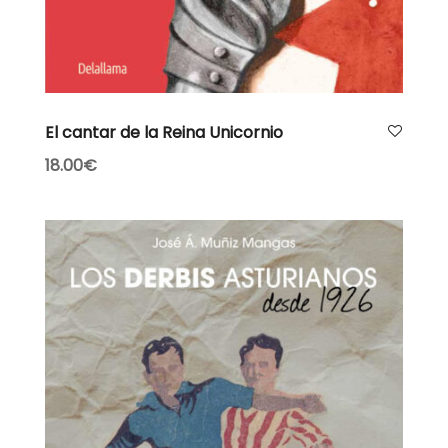
Leer más
El cantar de la Reina Unicornio
18.00
€