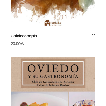
AÑADIR AL CARRITO
Caleidoscopio
20.00
€