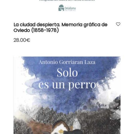
AÑADIR AL CARRITO
La ciudad despierta. Memoria gráfica de
Oviedo (1858-1978)
28.00
€