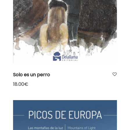
AÑADIR AL CARRITO
Solo es un perro
18.00
€