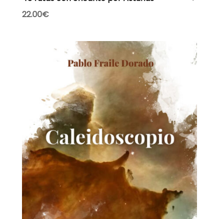
22.00
€