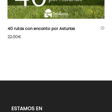
AÑADIR AL CARRITO
40 rutas con encanto por Asturias
22.00
€
ESTAMOS EN