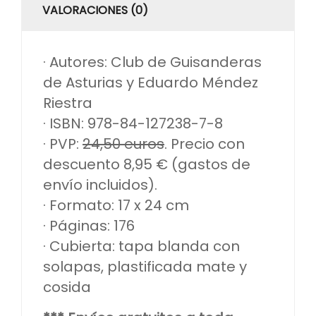
VALORACIONES (0)
· Autores: Club de Guisanderas
de Asturias y Eduardo Méndez
Riestra
· ISBN: 978-84-127238-7-8
· PVP:
24,50 euros
. Precio con
descuento 8,95 € (gastos de
envío incluidos).
· Formato: 17 x 24 cm
· Páginas: 176
· Cubierta: tapa blanda con
solapas, plastificada mate y
cosida