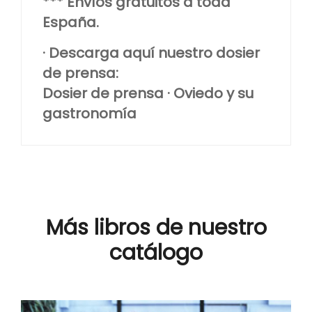
*** Envíos gratuitos a toda
España.
· Descarga aquí nuestro dosier
de prensa:
Dosier de prensa · Oviedo y su
gastronomía
Más libros de nuestro
catálogo