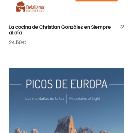
AÑADIR AL CARRITO
La cocina de Christian González en Siempre
al día
24.50
€