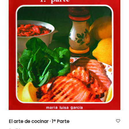
AÑADIR AL CARRITO
El arte de cocinar · 1ª Parte