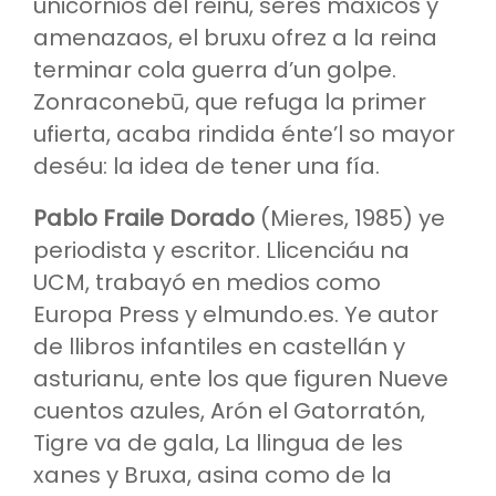
unicornios del reinu, seres máxicos y
amenazaos, el bruxu ofrez a la reina
terminar cola guerra d’un golpe.
Zonraconebū, que refuga la primer
ufierta, acaba rindida énte’l so mayor
deséu: la idea de tener una fía.
Pablo Fraile Dorado
(Mieres, 1985) ye
periodista y escritor. Llicenciáu na
UCM, trabayó en medios como
Europa Press y elmundo.es. Ye autor
de llibros infantiles en castellán y
asturianu, ente los que figuren Nueve
cuentos azules, Arón el Gatorratón,
Tigre va de gala, La llingua de les
xanes y Bruxa, asina como de la