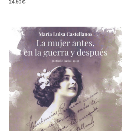
24.50
€