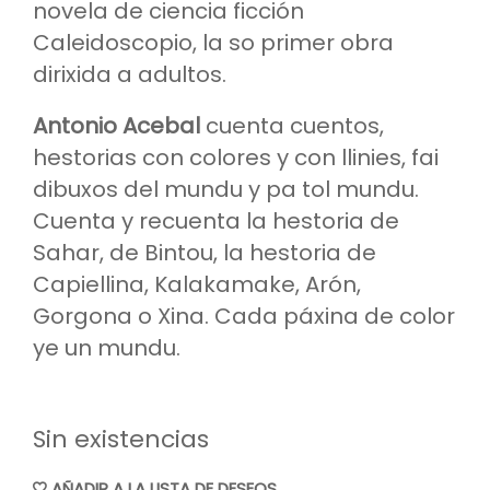
novela de ciencia ficción
Caleidoscopio, la so primer obra
dirixida a adultos.
Antonio Acebal
cuenta cuentos,
hestorias con colores y con llinies, fai
dibuxos del mundu y pa tol mundu.
Cuenta y recuenta la hestoria de
Sahar, de Bintou, la hestoria de
Capiellina, Kalakamake, Arón,
Gorgona o Xina. Cada páxina de color
ye un mundu.
Sin existencias
AÑADIR A LA LISTA DE DESEOS