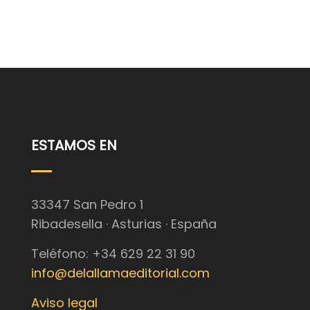
ESTAMOS EN
33347 San Pedro 1
Ribadesella · Asturias · España
Teléfono: +34 629 22 31 90
info@delallamaeditorial.com
Aviso legal