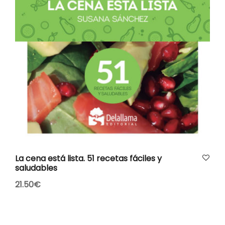
AÑADIR AL CARRITO
La cena está lista. 51 recetas fáciles y
saludables
21.50
€