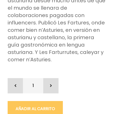
asturiana desde mucho antes de que
el mundo se llenara de
colaboraciones pagadas con
influencers. Publicó Les Fartures, onde
comer bien n’Asturies, en versión en
asturianu y castellano, la primera
guía gastronómica en lengua
asturiana. Y Les Farturrutes, caleyar y
comer n’Asturies.
AÑADIR AL CARRITO