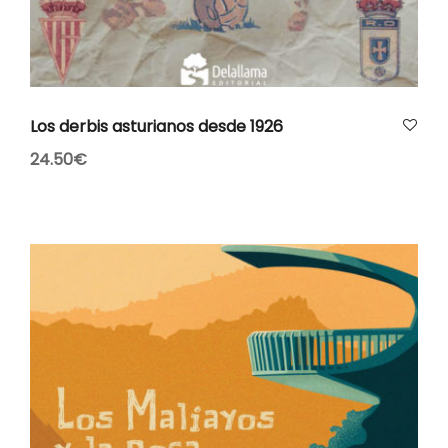
AÑADIR AL CARRITO
Los derbis asturianos desde 1926
24.50
€