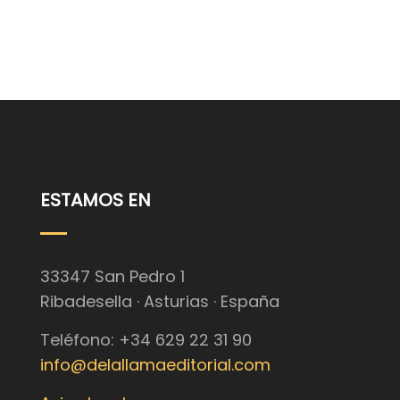
ESTAMOS EN
33347 San Pedro 1
Ribadesella · Asturias · España
Teléfono: +34 629 22 31 90
info@delallamaeditorial.com