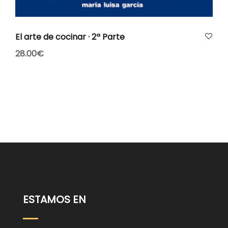
AÑADIR AL CARRITO
El arte de cocinar · 2ª Parte
28.00
€
ESTAMOS EN