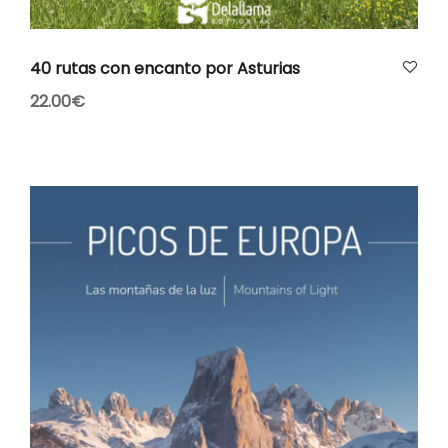
AÑADIR AL CARRITO
40 rutas con encanto por Asturias
22.00
€