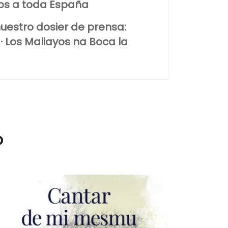
tos a toda España
uestro dosier de prensa:
· Los Maliayos na Boca la
o