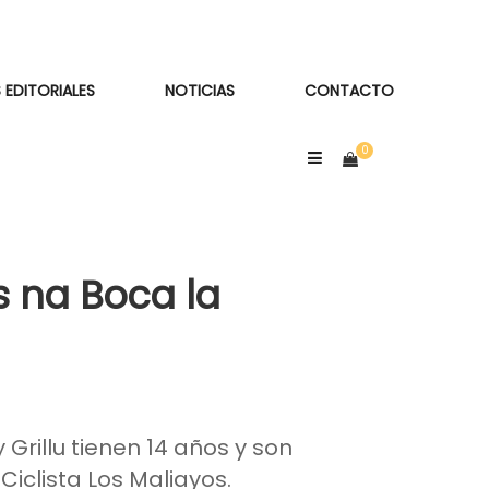
 EDITORIALES
NOTICIAS
CONTACTO
s na Boca la
y Grillu tienen 14 años y son
Ciclista Los Maliayos.