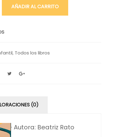
AÑADIR AL CARRITO
OS
nfantil
,
Todos los libros
LORACIONES (0)
· Autora: Beatriz Rato