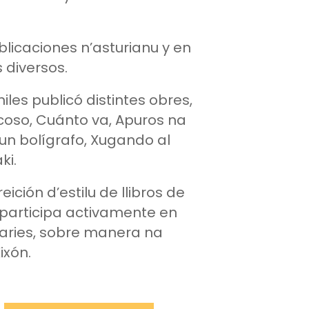
licaciones n’asturianu y en
 diversos.
niles publicó distintes obres,
coso, Cuánto va, Apuros na
un bolígrafo, Xugando al
ki.
eición d’estilu de llibros de
 participa activamente en
eraries, sobre manera na
ixón.