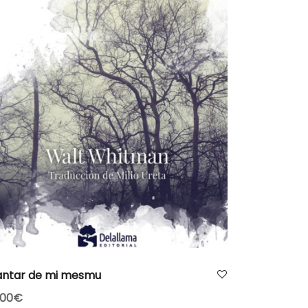
AÑADIR AL CARRITO
ntar de mi mesmu
.00
€