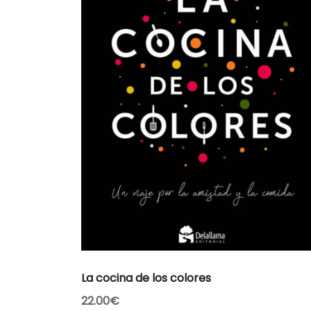
AÑADIR AL CARRITO
La cocina de los colores
22.00
€