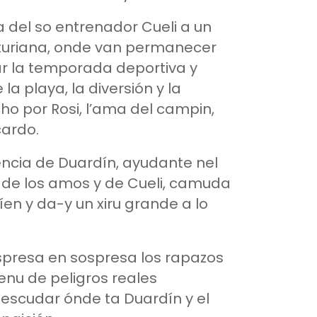
 del so entrenador Cueli a un
turiana, onde van permanecer
ar la temporada deportiva y
 la playa, la diversión y la
ho por Rosi, l’ama del campin,
cardo.
encia de Duardín, ayudante nel
de los amos y de Cueli, camuda
íen y da-y un xiru grande a lo
spresa en sospresa los rapazos
enu de peligros reales
escudar ónde ta Duardín y el