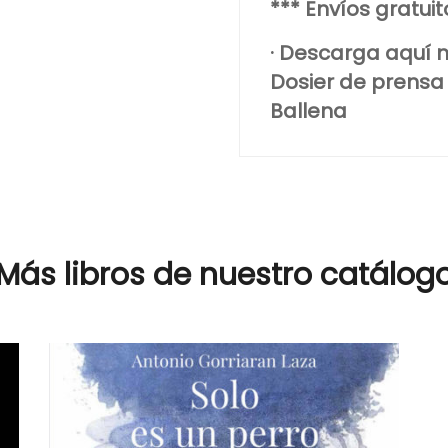
*** Envíos gratui
· Descarga aquí n
Dosier de prensa 
Ballena
Más libros de nuestro catálog