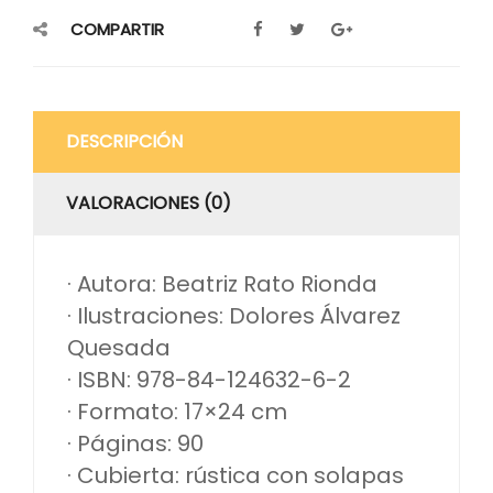
COMPARTIR
DESCRIPCIÓN
VALORACIONES (0)
· Autora: Beatriz Rato Rionda
· Ilustraciones: Dolores Álvarez
Quesada
· ISBN: 978-84-124632-6-2
· Formato: 17×24 cm
· Páginas: 90
· Cubierta: rústica con solapas