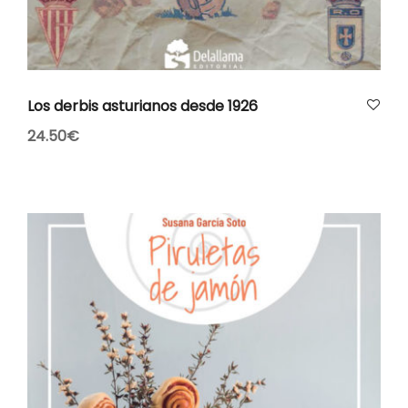
AÑADIR AL CARRITO
Los derbis asturianos desde 1926
24.50
€