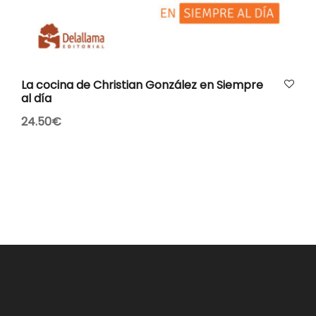
AÑADIR AL CARRITO
La cocina de Christian González en Siempre
al día
24.50
€