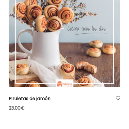
AÑADIR AL CARRITO
Piruletas de jamón
23.00
€