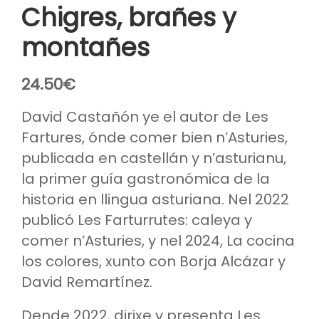
Chigres, brañes y
montañes
24.50
€
David Castañón ye el autor de Les
Fartures, ónde comer bien n’Asturies,
publicada en castellán y n’asturianu,
la primer guía gastronómica de la
historia en llingua asturiana. Nel 2022
publicó Les Farturrutes: caleya y
comer n’Asturies, y nel 2024, La cocina
los colores, xunto con Borja Alcázar y
David Remartínez.
Dende 2022, dirixe y presenta Les