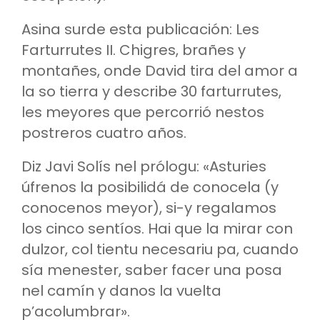
Asina surde esta publicación: Les
Farturrutes II. Chigres, brañes y
montañes, onde David tira del amor a
la so tierra y describe 30 farturrutes,
les meyores que percorrió nestos
postreros cuatro años.
Diz Javi Solís nel prólogu: «Asturies
úfrenos la posibilidá de conocela (y
conocenos meyor), si-y regalamos
los cinco sentíos. Hai que la mirar con
dulzor, col tientu necesariu pa, cuando
sía menester, saber facer una posa
nel camín y danos la vuelta
p’acolumbrar».