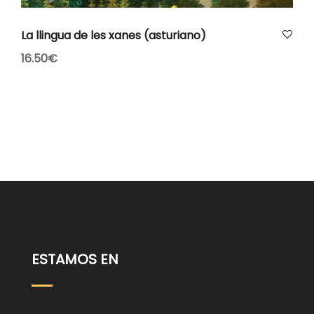
AÑADIR AL CARRITO
La llingua de les xanes (asturiano)
16.50
€
ESTAMOS EN