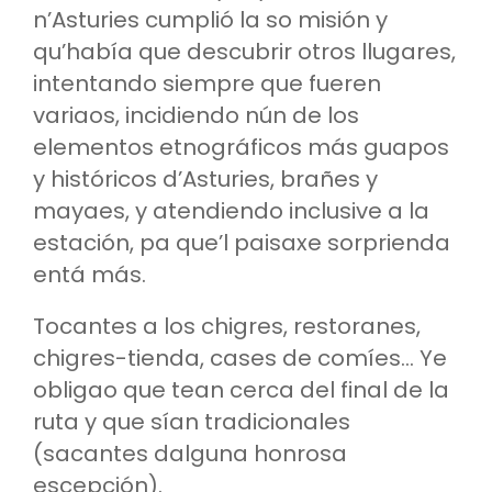
n’Asturies cumplió la so misión y
qu’había que descubrir otros llugares,
intentando siempre que fueren
variaos, incidiendo nún de los
elementos etnográficos más guapos
y históricos d’Asturies, brañes y
mayaes, y atendiendo inclusive a la
estación, pa que’l paisaxe sorprienda
entá más.
Tocantes a los chigres, restoranes,
chigres-tienda, cases de comíes… Ye
obligao que tean cerca del final de la
ruta y que sían tradicionales
(sacantes dalguna honrosa
escepción).