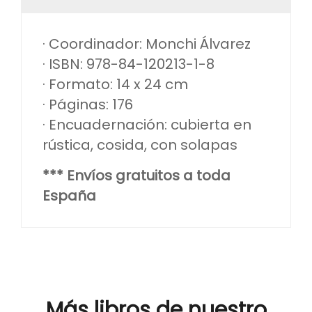
· Coordinador: Monchi Álvarez
· ISBN: 978-84-120213-1-8
· Formato: 14 x 24 cm
· Páginas: 176
· Encuadernación: cubierta en
rústica, cosida, con solapas
*** Envíos gratuitos a toda
España
Más libros de nuestro