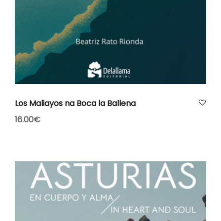
AÑADIR AL CARRITO
Los Maliayos na Boca la Ballena
16.00
€