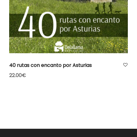
AÑADIR AL CARRITO
40 rutas con encanto por Asturias
22.00
€