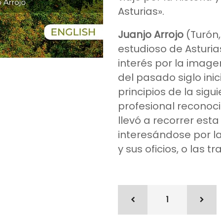
Asturias».
Juanjo Arrojo
(Turón,
estudioso de Asturia
interés por la image
del pasado siglo ini
principios de la sig
profesional reconocid
llevó a recorrer est
interesándose por la 
y sus oficios, o las tr