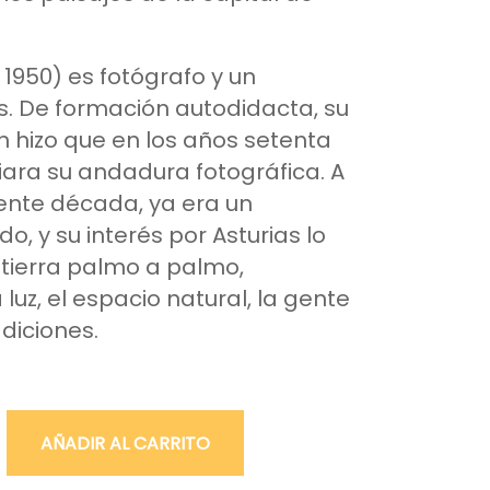
 1950) es fotógrafo y un
s. De formación autodidacta, su
n hizo que en los años setenta
ciara su andadura fotográfica. A
uiente década, ya era un
o, y su interés por Asturias lo
a tierra palmo a palmo,
luz, el espacio natural, la gente
adiciones.
AÑADIR AL CARRITO