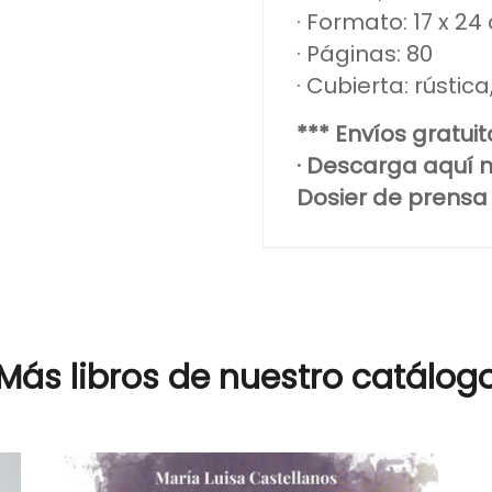
· Formato: 17 x 24
· Páginas: 80
· Cubierta: rústic
*** Envíos gratui
· Descarga aquí n
Dosier de prensa
Más libros de nuestro catálog