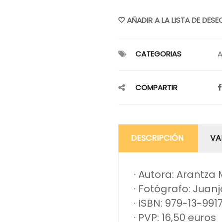
AÑADIR A LA LISTA DE DESE
CATEGORIAS
A
COMPARTIR
DESCRIPCIÓN
VA
· Autora: Arantza
· Fotógrafo: Juanj
· ISBN: 979-13-991
· PVP: 16,50 euros