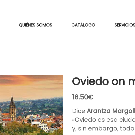
QUIÉNES SOMOS
CATÁLOGO
SERVICIOS
Oviedo on 
16.50
€
Dice
Arantza Margol
«Oviedo es esa ciud
y, sin embargo, todo 