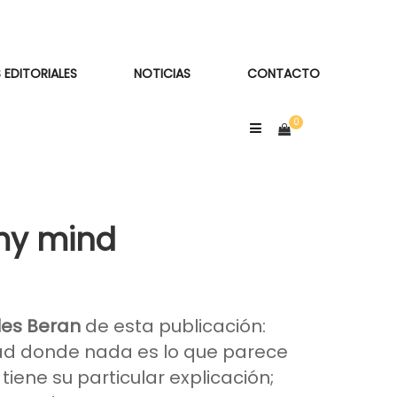
 EDITORIALES
NOTICIAS
CONTACTO
my mind
les Beran
de esta publicación:
ad donde nada es lo que parece
tiene su particular explicación;