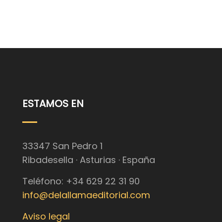
ESTAMOS EN
33347 San Pedro 1
Ribadesella · Asturias · España
Teléfono: +34 629 22 31 90
info@delallamaeditorial.com
Aviso legal