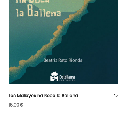
AÑADIR AL CARRITO
Los Maliayos na Boca la Ballena
16.00
€