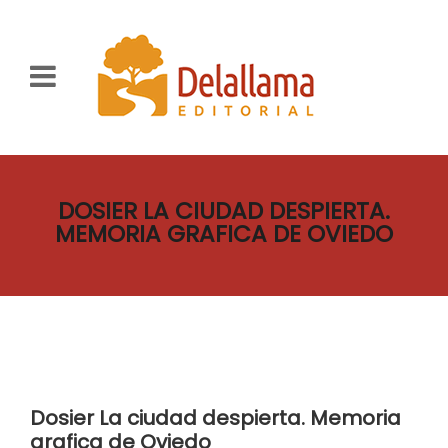
DOSIER LA CIUDAD DESPIERTA.
MEMORIA GRAFICA DE OVIEDO
Dosier La ciudad despierta. Memoria
grafica de Oviedo