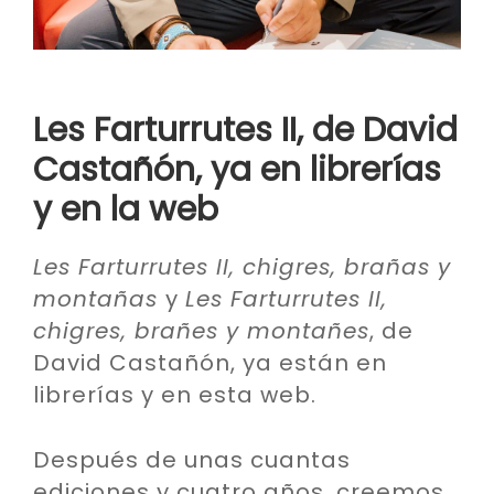
Les Farturrutes II, de David
Castañón, ya en librerías
y en la web
Les Farturrutes II, chigres, brañas y
montañas
y
Les Farturrutes II,
chigres, brañes y montañes
, de
David Castañón, ya están en
librerías y en esta web.
Después de unas cuantas
ediciones y cuatro años, creemos