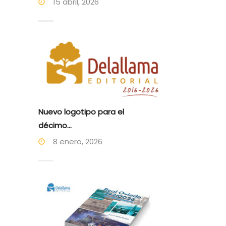
15 abril, 2026
Nuevo logotipo para el
décimo...
8 enero, 2026