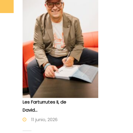
Les Farturrutes II, de
David...
11 junio, 2026