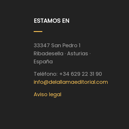
ESTAMOS EN
33347 San Pedro 1
Ribadesella · Asturias ·
España
Teléfono: +34 629 22 31 90
info@delallamaeditorial.com
Aviso legal