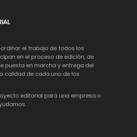
IAL
dinar el trabajo de todos los
cipan en el proceso de edición, de
de puesta en marcha y entrega del
 la calidad de cada uno de los
proyecto editorial para una empresa o
 ayudamos.