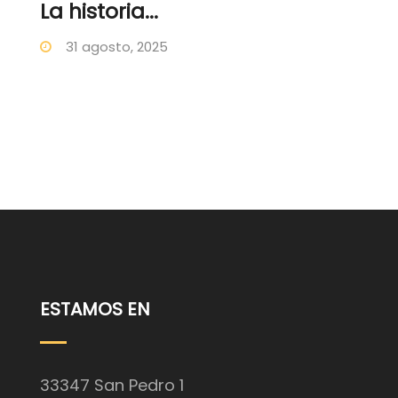
La historia...
31 agosto, 2025
ESTAMOS EN
33347 San Pedro 1