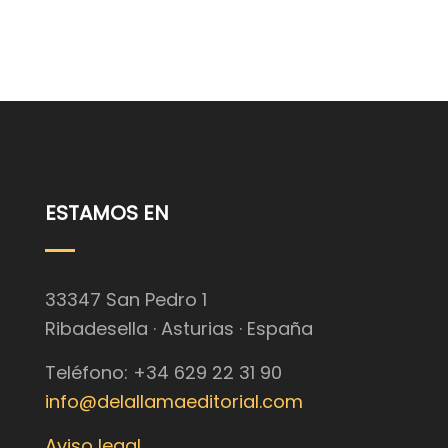
ESTAMOS EN
33347 San Pedro 1
Ribadesella · Asturias · España
Teléfono: +34 629 22 31 90
info@delallamaeditorial.com
Aviso legal