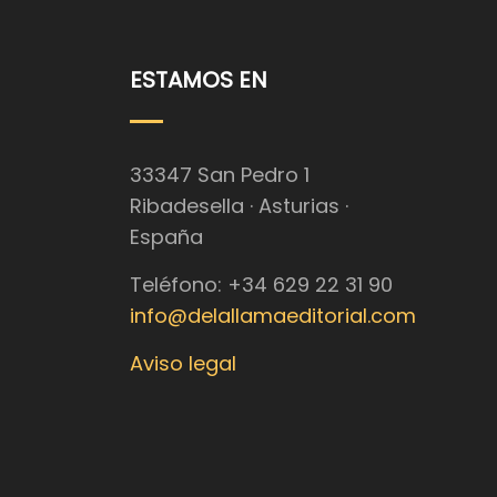
ESTAMOS EN
33347 San Pedro 1
Ribadesella · Asturias ·
España
Teléfono: +34 629 22 31 90
info@delallamaeditorial.com
Aviso legal