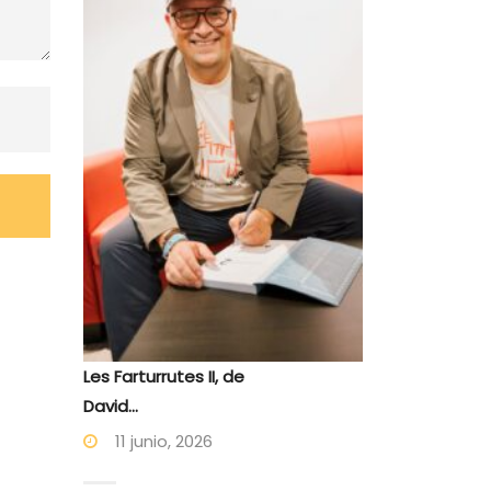
Les Farturrutes II, de
David...
11 junio, 2026