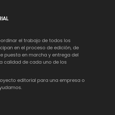
IAL
dinar el trabajo de todos los
cipan en el proceso de edición, de
de puesta en marcha y entrega del
 la calidad de cada uno de los
proyecto editorial para una empresa o
 ayudamos.