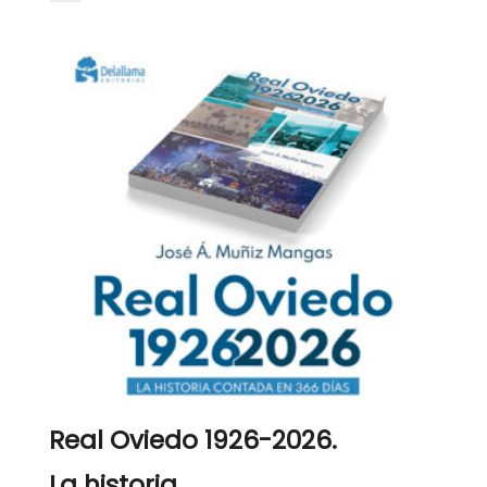
Real Oviedo 1926-2026.
La historia...