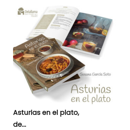
Asturias en el plato,
de...