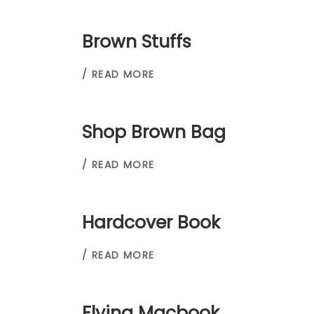
Brown Stuffs
/ READ MORE
Shop Brown Bag
/ READ MORE
Hardcover Book
/ READ MORE
Flying Macbook