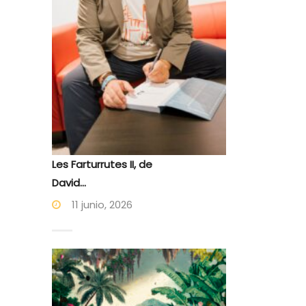
Les Farturrutes II, de
David...
11 junio, 2026