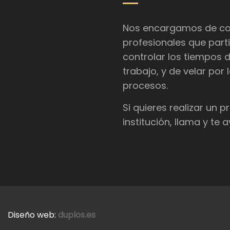
Nos encargamos de coor
profesionales que parti
controlar los tiempos 
trabajo, y de velar por
procesos.
Si quieres realizar un 
institución, llama y te
Diseño web:
duplos.es