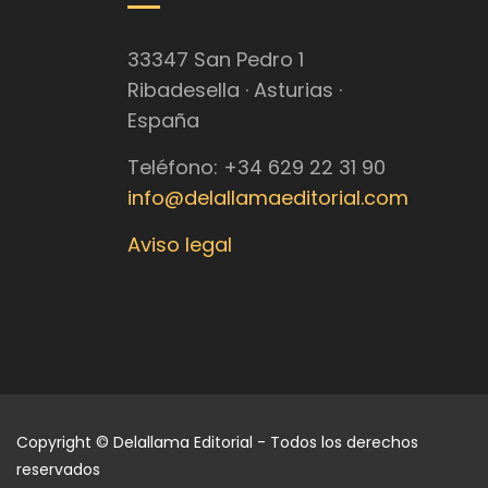
33347 San Pedro 1
Ribadesella · Asturias ·
España
Teléfono: +34 629 22 31 90
info@delallamaeditorial.com
Aviso legal
Copyright © Delallama Editorial - Todos los derechos
reservados