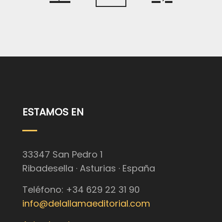
ESTAMOS EN
33347 San Pedro 1
Ribadesella · Asturias · España
Teléfono: +34 629 22 31 90
info@delallamaeditorial.com