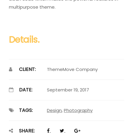
multipurpose theme.
Details.
CLIENT:
ThemeMove Company
DATE:
September 19, 2017
TAGS:
Design
,
Photography
SHARE: