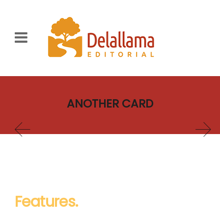
ANOTHER CARD
Features.