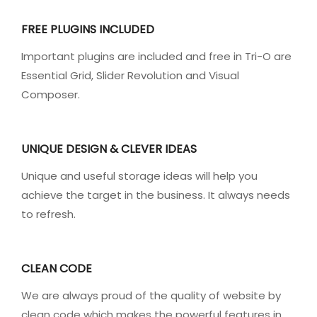
FREE PLUGINS INCLUDED
Important plugins are included and free in Tri-O are
Essential Grid, Slider Revolution and Visual
Composer.
UNIQUE DESIGN & CLEVER IDEAS
Unique and useful storage ideas will help you
achieve the target in the business. It always needs
to refresh.
CLEAN CODE
We are always proud of the quality of website by
clean code which makes the powerful features in