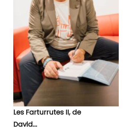
Les Farturrutes II, de
David...