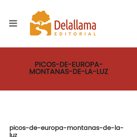
PICOS-DE-EUROPA-
MONTANAS-DE-LA-LUZ
picos-de-europa-montanas-de-la-
luz