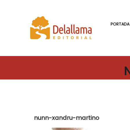
PORTADA
nunn-xandru-martino