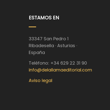
ESTAMOS EN
33347 San Pedro 1
Ribadesella · Asturias ·
España
Teléfono: +34 629 22 31 90
info@delallamaeditorial.com
Aviso legal