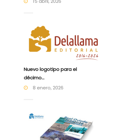
15 abril, 2026
Nuevo logotipo para el
décimo...
8 enero, 2026