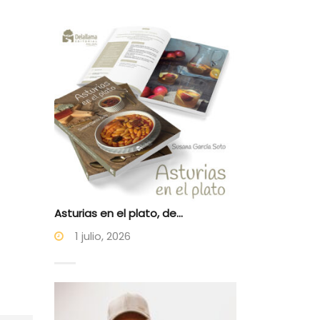
Asturias en el plato, de...
1 julio, 2026