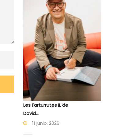
Les Farturrutes II, de
David...
11 junio, 2026