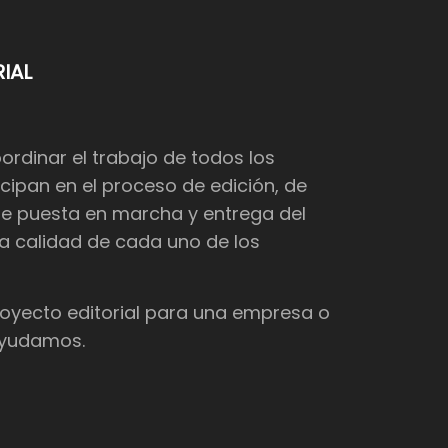
IAL
dinar el trabajo de todos los
cipan en el proceso de edición, de
de puesta en marcha y entrega del
 la calidad de cada uno de los
proyecto editorial para una empresa o
 ayudamos.