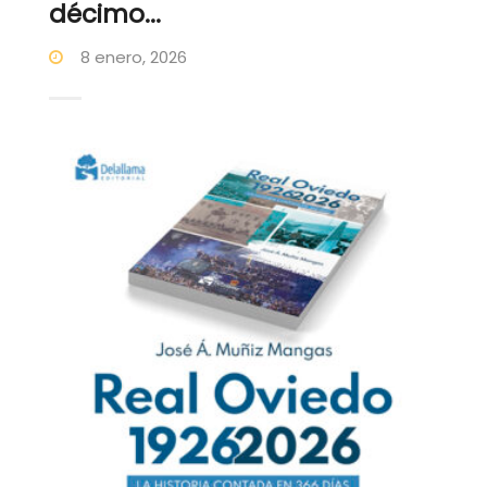
décimo...
8 enero, 2026