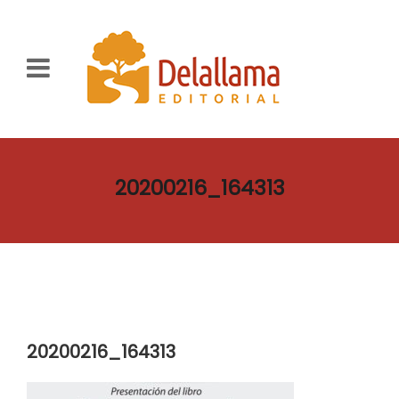
20200216_164313
20200216_164313