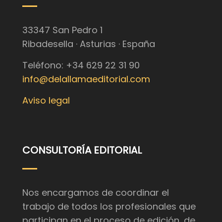
33347 San Pedro 1
Ribadesella · Asturias · España
Teléfono: +34 629 22 31 90
info@delallamaeditorial.com
Aviso legal
CONSULTORÍA EDITORIAL
Nos encargamos de coordinar el
trabajo de todos los profesionales que
participan en el proceso de edición, de