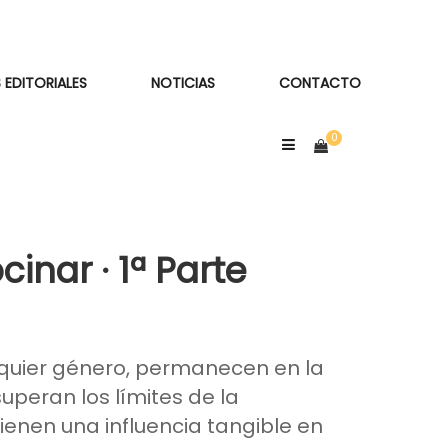
 EDITORIALES
NOTICIAS
CONTACTO
cinar · 1ª Parte
alquier género, permanecen en la
uperan los límites de la
tienen una influencia tangible en