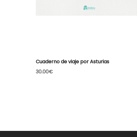
AÑADIR AL CARRITO
Cuaderno de viaje por Asturias
30.00
€