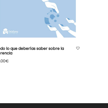
AÑADIR AL CARRITO
do lo que deberías saber sobre la
rencia
.00
€