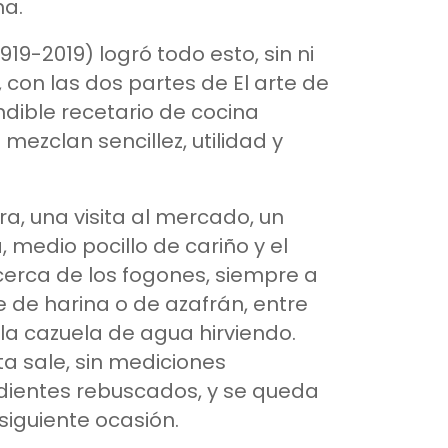
na.
919-2019) logró todo esto, sin ni
, con las dos partes de El arte de
ndible recetario de cocina
mezclan sencillez, utilidad y
ra, una visita al mercado, un
, medio pocillo de cariño y el
 cerca de los fogones, siempre a
de harina o de azafrán, entre
 la cazuela de agua hirviendo.
ta sale, sin mediciones
edientes rebuscados, y se queda
siguiente ocasión.