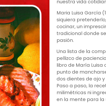
nuestra vida cotidia
Maria Luisa García (1
siquiera pretenderlo
cocinar, un impresci
tradicional donde se 
pasión.
Una lista de la comp
pellizco de paciencia
libro de María Luisa
punto de mancharse 
dos dientes de ajo y
Paso a paso, la rece
milimétricas ni ingr
en la mente para la 