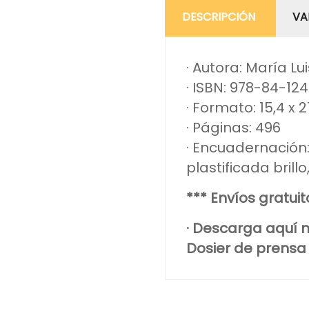
DESCRIPCIÓN
VA
· Autora: María Lu
· ISBN: 978-84-12
· Formato: 15,4 x 
· Páginas: 496
· Encuadernación:
plastificada brill
*** Envíos gratui
· Descarga aquí n
Dosier de prensa ·