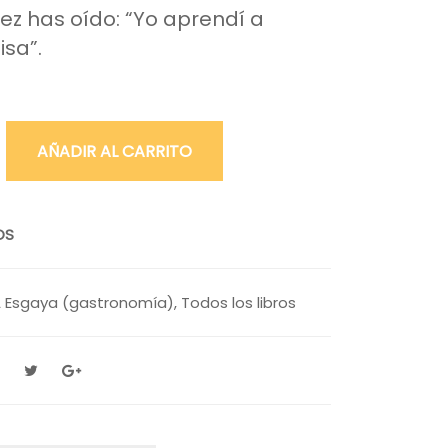
ez has oído: “Yo aprendí a
isa”.
AÑADIR AL CARRITO
OS
 Esgaya (gastronomía)
,
Todos los libros