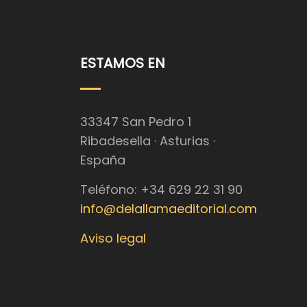
ESTAMOS EN
33347 San Pedro 1
Ribadesella · Asturias ·
España
Teléfono: +34 629 22 31 90
info@delallamaeditorial.com
Aviso legal