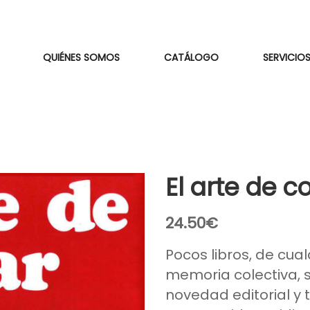
QUIÉNES SOMOS
CATÁLOGO
SERVICIOS
El arte de co
24.50
€
Pocos libros, de cu
memoria colectiva, s
novedad editorial y 