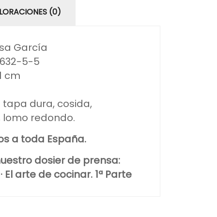
LORACIONES (0)
isa García
4632-5-5
21 cm
 tapa dura, cosida,
o, lomo redondo.
tos a toda España.
uestro dosier de prensa:
 El arte de cocinar. 1ª Parte