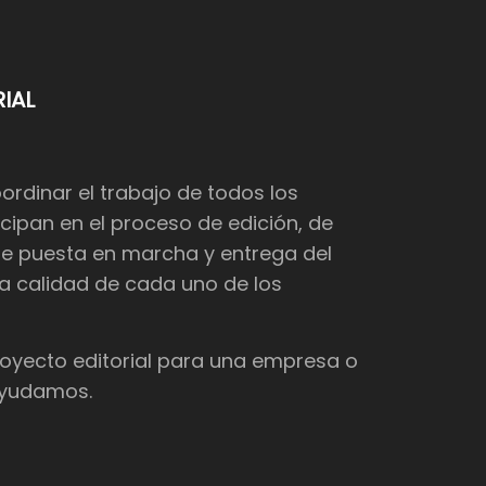
IAL
dinar el trabajo de todos los
cipan en el proceso de edición, de
de puesta en marcha y entrega del
 la calidad de cada uno de los
proyecto editorial para una empresa o
 ayudamos.