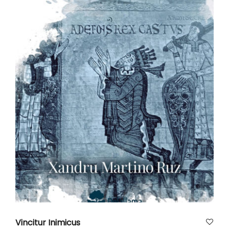
AÑADIR AL CARRITO
Vincitur Inimicus