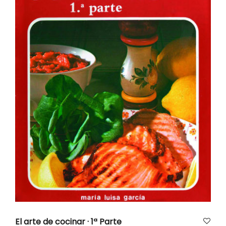
AÑADIR AL CARRITO
El arte de cocinar · 1ª Parte