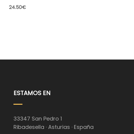
24.50
€
ESTAMOS EN
33347 San Pedro 1
Ribadesella · Asturias · España