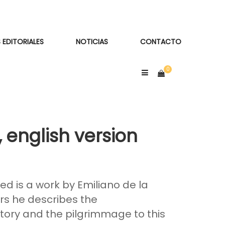
 EDITORIALES
NOTICIAS
CONTACTO
english version
d is a work by Emiliano de la
ers he describes the
story and the pilgrimmage to this