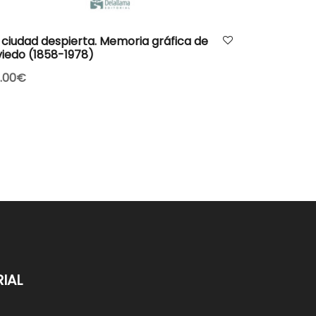
AÑADIR AL CARRITO
 ciudad despierta. Memoria gráfica de
iedo (1858-1978)
.00
€
IAL