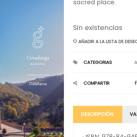
sacred place.
Sin existencias
AÑADIR A LA LISTA DE DESE
CATEGORIAS
A
COMPARTIR
DESCRIPCIÓN
VA
· ISBN: 978-84-94