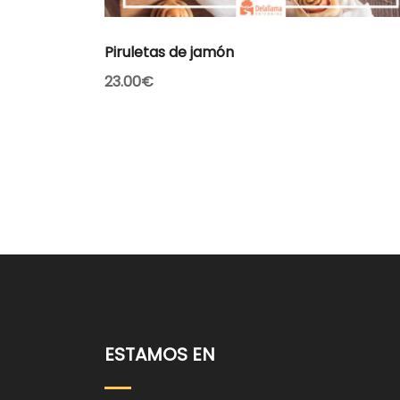
AÑADIR AL CARRITO
Piruletas de jamón
23.00
€
ESTAMOS EN