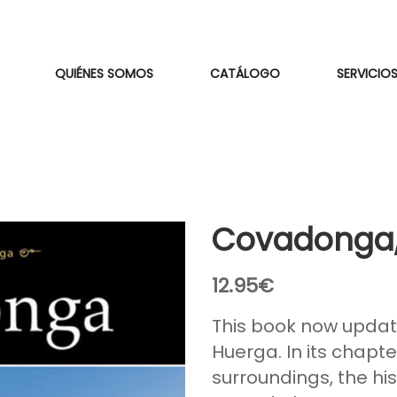
QUIÉNES SOMOS
CATÁLOGO
SERVICIOS
Covadonga, 
12.95
€
This book now update
Huerga. In its chapt
surroundings, the hi