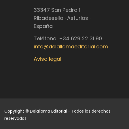
33347 San Pedro 1
Ribadesella · Asturias ·
España
Teléfono: +34 629 22 31 90
info@delallamaeditorial.com
Aviso legal
Copyright © Delallama Editorial - Todos los derechos
reservados