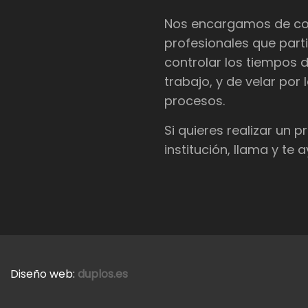
Nos encargamos de coor
profesionales que parti
controlar los tiempos 
trabajo, y de velar por
procesos.
Si quieres realizar un 
institución, llama y te
Diseño web:
duplos.es