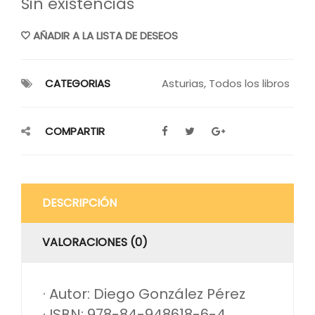
Sin existencias
AÑADIR A LA LISTA DE DESEOS
CATEGORIAS
Asturias
,
Todos los libros
COMPARTIR
DESCRIPCIÓN
VALORACIONES (0)
· Autor: Diego González Pérez
· ISBN: 978-84-948618-6-4