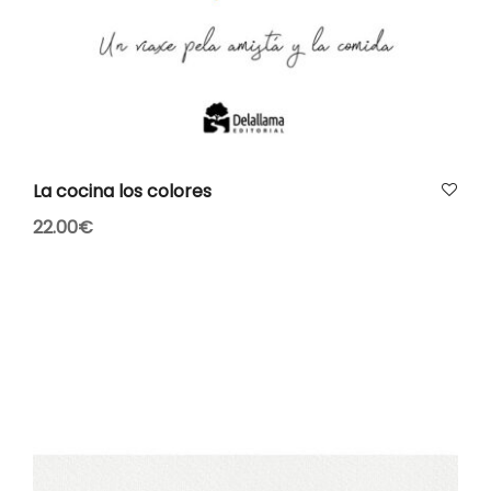
AÑADIR AL CARRITO
La cocina los colores
22.00
€