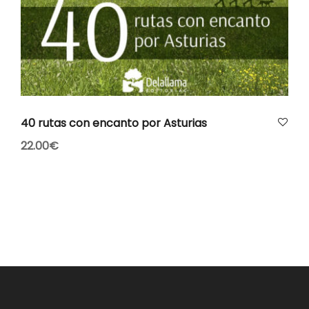
AÑADIR AL CARRITO
40 rutas con encanto por Asturias
22.00
€