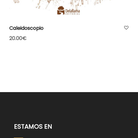
AÑADIR AL CARRITO
Caleidoscopio
20.00
€
ESTAMOS EN