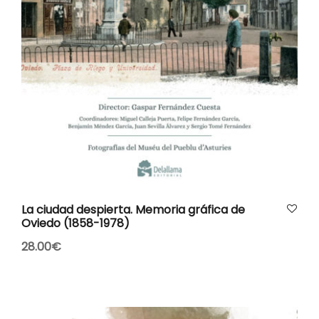
AÑADIR AL CARRITO
La ciudad despierta. Memoria gráfica de
Oviedo (1858-1978)
28.00
€