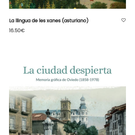
AÑADIR AL CARRITO
La llingua de les xanes (asturiano)
16.50
€