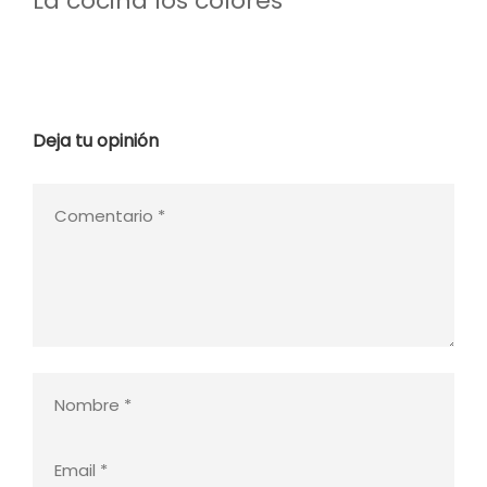
La cocina los colores
Deja tu opinión