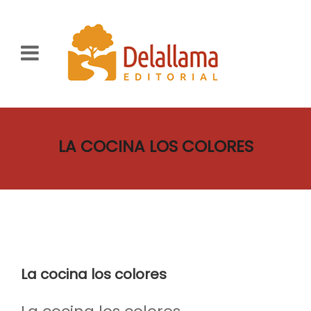
LA COCINA LOS COLORES
La cocina los colores