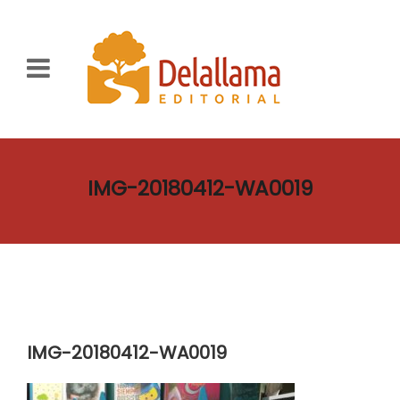
IMG-20180412-WA0019
IMG-20180412-WA0019