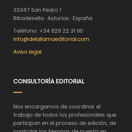
33347 San Pedro 1
Ribadesella · Asturias · España
Teléfono: +34 629 22 31 90
info@delallamaeditorial.com
Aviso legal
CONSULTORÍA EDITORIAL
Nos encargamos de coordinar el
trabajo de todos los profesionales que
participan en el proceso de edición, de
controlar los tiempos de puesta en