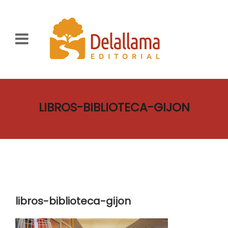
LIBROS-BIBLIOTECA-GIJON
libros-biblioteca-gijon