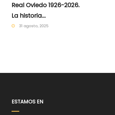
Real Oviedo 1926-2026.
La historia...
31 agosto, 2025
ESTAMOS EN