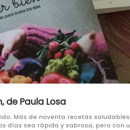
n, de Paula Losa
nando. Más de noventa recetas saludables
os días sea rápida y sabrosa, pero con 