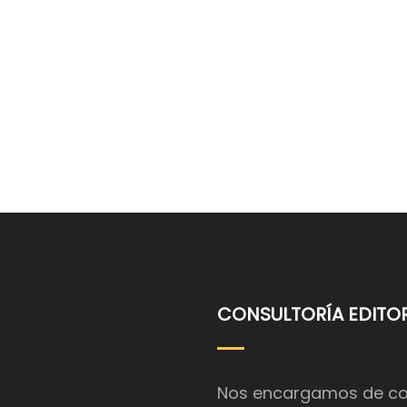
CONSULTORÍA EDITOR
Nos encargamos de coor