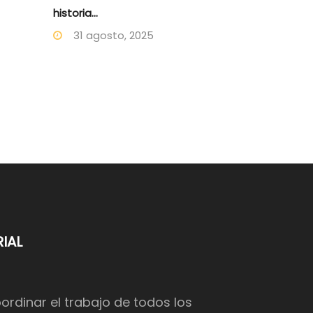
historia...
31 agosto, 2025
IAL
dinar el trabajo de todos los