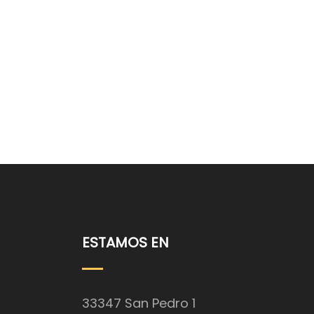
ESTAMOS EN
33347 San Pedro 1