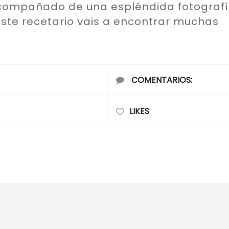
acompañado de una espléndida fotograf
este recetario vais a encontrar muchas
COMENTARIOS:
LIKES