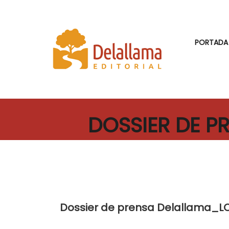
PORTADA
DOSSIER DE P
Dossier de prensa Delallama_L