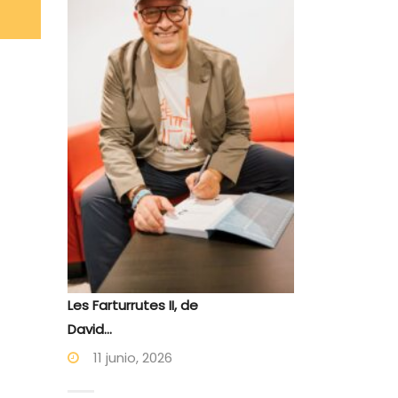
Les Farturrutes II, de
David...
11 junio, 2026