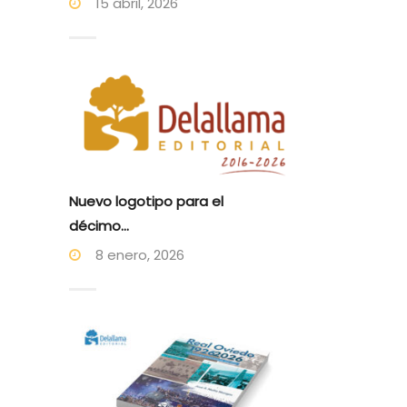
15 abril, 2026
Nuevo logotipo para el
décimo...
8 enero, 2026