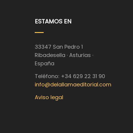
ESTAMOS EN
33347 San Pedro 1
Ribadesella · Asturias ·
España
Teléfono: +34 629 22 31 90
info@delallamaeditorial.com
Aviso legal