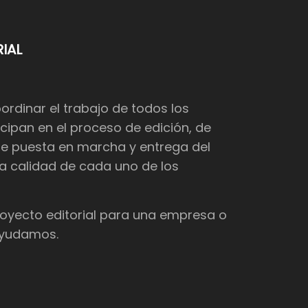
IAL
dinar el trabajo de todos los
cipan en el proceso de edición, de
de puesta en marcha y entrega del
 la calidad de cada uno de los
proyecto editorial para una empresa o
 ayudamos.