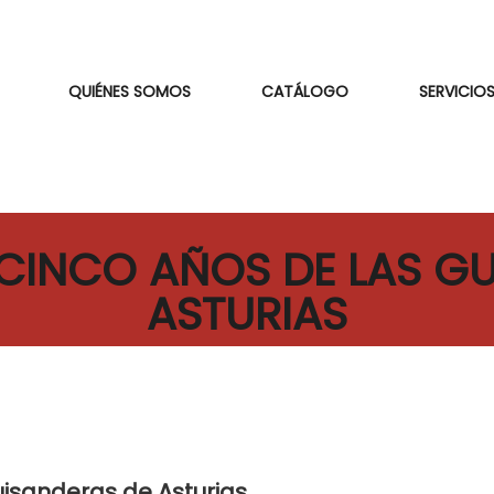
QUIÉNES SOMOS
CATÁLOGO
SERVICIOS
ICINCO AÑOS DE LAS G
ASTURIAS
Guisanderas de Asturias