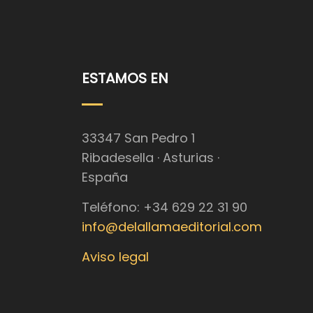
ESTAMOS EN
33347 San Pedro 1
Ribadesella · Asturias ·
España
Teléfono: +34 629 22 31 90
info@delallamaeditorial.com
Aviso legal