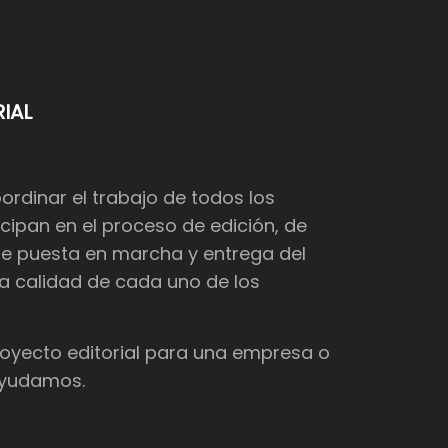
IAL
dinar el trabajo de todos los
cipan en el proceso de edición, de
de puesta en marcha y entrega del
 la calidad de cada uno de los
proyecto editorial para una empresa o
 ayudamos.