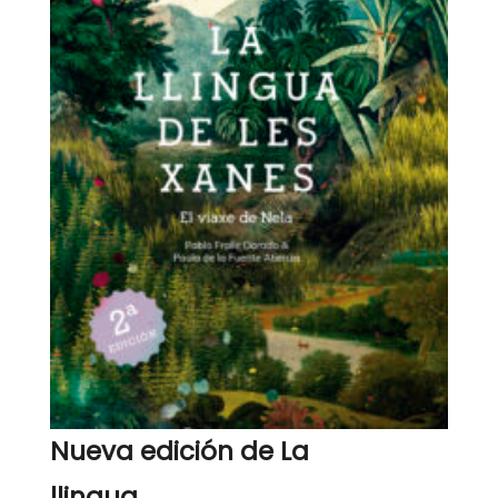
Nueva edición de La
llingua...