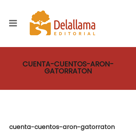
CUENTA-CUENTOS-ARON-
GATORRATON
cuenta-cuentos-aron-gatorraton