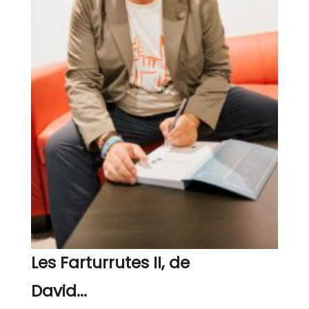
Les Farturrutes II, de
David...