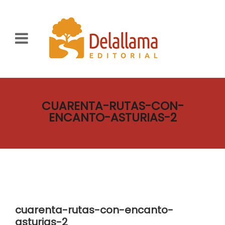
CUARENTA-RUTAS-CON-
ENCANTO-ASTURIAS-2
cuarenta-rutas-con-encanto-
asturias-2