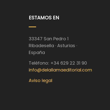
ESTAMOS EN
33347 San Pedro 1
Ribadesella · Asturias ·
España
Teléfono: +34 629 22 31 90
info@delallamaeditorial.com
Aviso legal