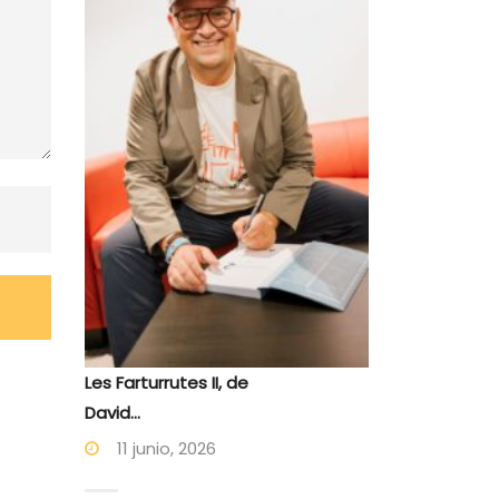
Les Farturrutes II, de
David...
11 junio, 2026