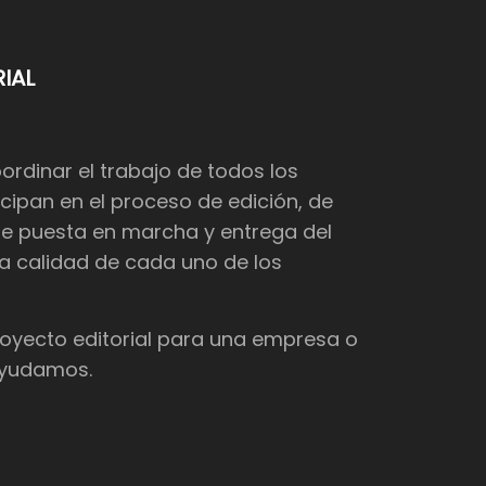
IAL
dinar el trabajo de todos los
cipan en el proceso de edición, de
de puesta en marcha y entrega del
 la calidad de cada uno de los
proyecto editorial para una empresa o
 ayudamos.