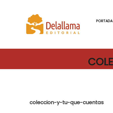
PORTADA
COLE
coleccion-y-tu-que-cuentas