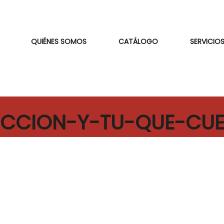
QUIÉNES SOMOS
CATÁLOGO
SERVICIOS
CCION-Y-TU-QUE-CU