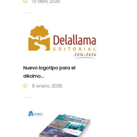
15 abril, 2026
Nuevo logotipo para el
décimo...
8 enero, 2026