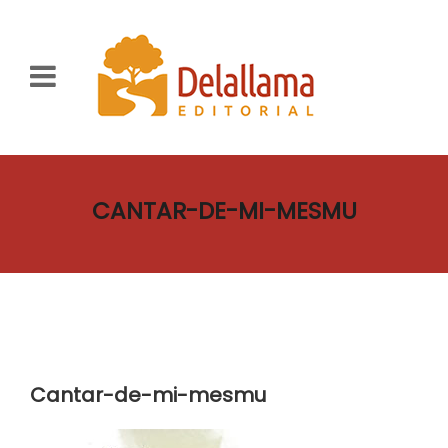
CANTAR-DE-MI-MESMU
Cantar-de-mi-mesmu