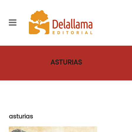
ASTURIAS
asturias