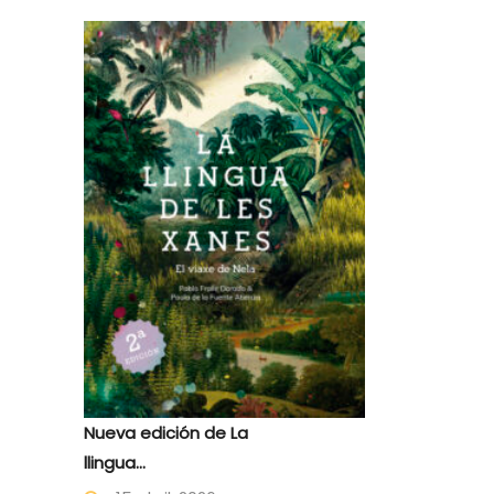
Nueva edición de La
llingua...