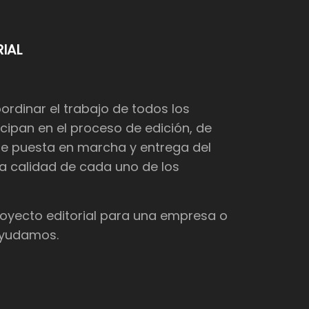
IAL
dinar el trabajo de todos los
cipan en el proceso de edición, de
de puesta en marcha y entrega del
 la calidad de cada uno de los
proyecto editorial para una empresa o
 ayudamos.