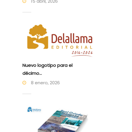
15 abril, 2026
Nuevo logotipo para el
décimo...
8 enero, 2026