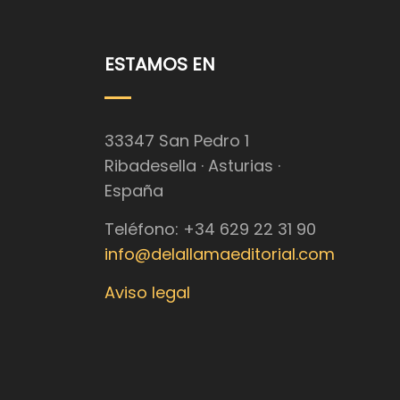
ESTAMOS EN
33347 San Pedro 1
Ribadesella · Asturias ·
España
Teléfono: +34 629 22 31 90
info@delallamaeditorial.com
Aviso legal