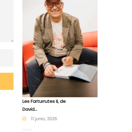
Les Farturrutes II, de
David...
11 junio, 2026