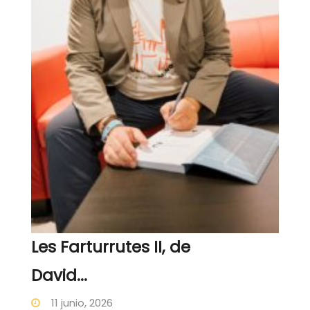
Les Farturrutes II, de
David...
11 junio, 2026