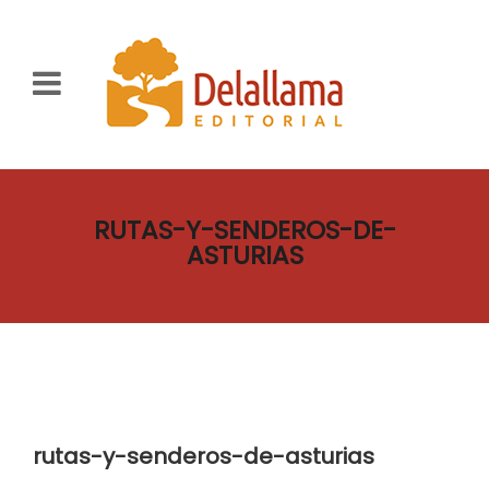
RUTAS-Y-SENDEROS-DE-
ASTURIAS
rutas-y-senderos-de-asturias