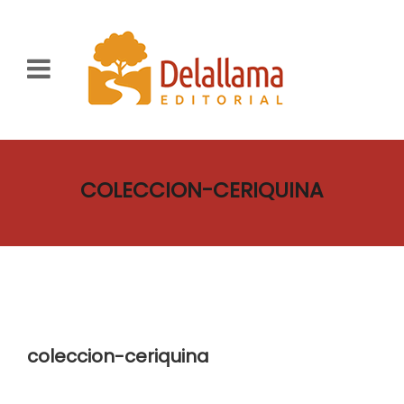
COLECCION-CERIQUINA
coleccion-ceriquina