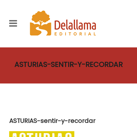
ASTURIAS-SENTIR-Y-RECORDAR
ASTURIAS-sentir-y-recordar