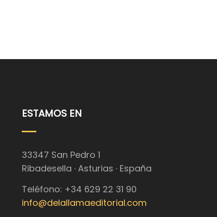
ESTAMOS EN
33347 San Pedro 1
Ribadesella · Asturias · España
Teléfono: +34 629 22 31 90
info@delallamaeditorial.com