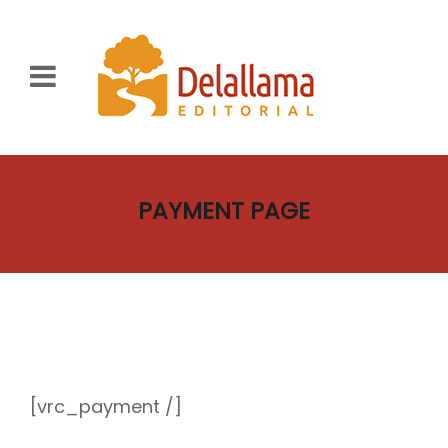
PAYMENT PAGE
[vrc_payment /]